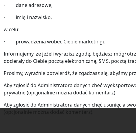
· dane adresowe,
· imię i nazwisko,
w celu:
· prowadzenia wobec Ciebie marketingu
Informujemy, że jeżeli wyrazisz zgodę, będziesz mógł otr
docierały do Ciebie pocztą elektroniczną, SMS, pocztą tr
Prosimy, wyraźnie potwierdź, że zgadzasz się, abyśmy pr
Aby zgłosić do Administratora danych chęć wyeksportowa
prywatne (opcjonalnie można dodać komentarz).
Aby zgłosić do Administratora danych chęć usunięcia sw
(opcjonalnie można dodać komentarz).