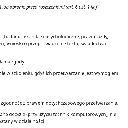
 obronie przed roszczeniami (art. 6 ust. 1 lit f
badania lekarskie i psychologiczne, prawo jazdy,
zeń, wnioski o przeprowadzenie testu, świadectwa
ania zgody.
nie w szkoleniu, gdyż ich przetwarzanie jest wymogiem
a zgodność z prawem dotychczasowego przetwarzania.
 decyzje (przy użyciu technik komputerowych), nie
stany w działalności