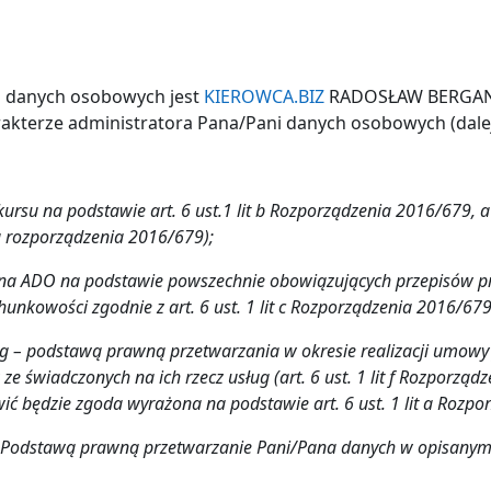
na danych osobowych jest
KIEROWCA.BIZ
RADOSŁAW BERGANDY,
arakterze administratora Pana/Pani danych osobowych (dale
su na podstawie art. 6 ust.1 lit b Rozporządzenia 2016/679, a 
 a rozporządzenia 2016/679);
na ADO na podstawie powszechnie obowiązujących przepisów pr
kowości zgodnie z art. 6 ust. 1 lit c Rozporządzenia 2016/679
 – podstawą prawną przetwarzania w okresie realizacji umowy j
w ze świadczonych na ich rzecz usług (art. 6 ust. 1 lit f Rozpo
ć będzie zgoda wyrażona na podstawie art. 6 ust. 1 lit a Rozp
 Podstawą prawną przetwarzanie Pani/Pana danych w opisanym za