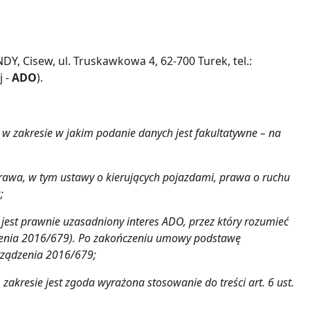
 Cisew, ul. Truskawkowa 4, 62-700 Turek, tel.:
j -
ADO
).
w zakresie w jakim podanie danych jest fakultatywne – na
awa, w tym ustawy o kierujących pojazdami, prawa o ruchu
;
est prawnie uzasadniony interes ADO, przez który rozumieć
rządzenia 2016/679). Po zakończeniu umowy podstawę
orządzenia 2016/679;
kresie jest zgoda wyrażona stosowanie do treści art. 6 ust.