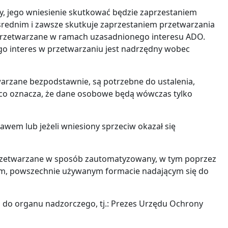
y, jego wniesienie skutkować będzie zaprzestaniem
rednim i zawsze skutkuje zaprzestaniem przetwarzania
ą przetwarzane w ramach uzasadnionego interesu ADO.
go interes w przetwarzaniu jest nadrzędny wobec
arzane bezpodstawnie, są potrzebne do ustalenia,
 co oznacza, że dane osobowe będą wówczas tylko
wem lub jeżeli wniesiony sprzeciw okazał się
 przetwarzane w sposób zautomatyzowany, w tym poprzez
ym, powszechnie używanym formacie nadającym się do
do organu nadzorczego, tj.: Prezes Urzędu Ochrony