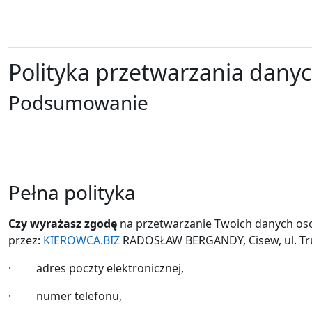
Polityka przetwarzania dan
Podsumowanie
Pełna polityka
Czy wyrażasz zgodę
na przetwarzanie Twoich danych oso
przez:
KIEROWCA.BIZ
RADOSŁAW BERGANDY, Cisew, ul. Trusk
· adres poczty elektronicznej,
· numer telefonu,