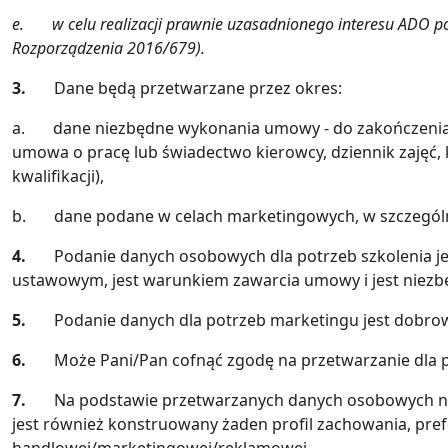
e.
w celu realizacji prawnie uzasadnionego interesu ADO po
Rozporządzenia 2016/679).
3.
Dane będą przetwarzane przez okres:
a. dane niezbędne wykonania umowy - do zakończenia szk
umowa o pracę lub świadectwo kierowcy, dziennik zajęć, k
kwalifikacji),
b. dane podane w celach marketingowych, w szczególno
4.
Podanie danych osobowych dla potrzeb szkolenia je
ustawowym, jest warunkiem zawarcia umowy i jest niezb
5.
Podanie danych dla potrzeb marketingu jest dobrow
6.
Może Pani/Pan cofnąć zgodę na przetwarzanie dl
7.
Na podstawie przetwarzanych danych osobowych ni
jest również konstruowany żaden profil zachowania, pref