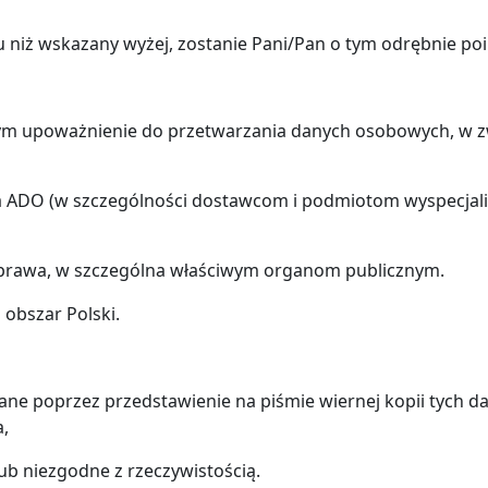
lu niż wskazany wyżej, zostanie Pani/Pan o tym odrębnie p
 upoważnienie do przetwarzania danych osobowych, w z
a ADO (w szczególności dostawcom i podmiotom wyspecjal
awa, w szczególna właściwym organom publicznym.
obszar Polski.
e poprzez przedstawienie na piśmie wiernej kopii tych da
,
b niezgodne z rzeczywistością.