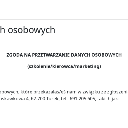
ych osobowych
ZGODA NA PRZETWARZANIE DANYCH OSOBOWYCH
(szkolenie/kierowca/marketing)
bowych, które przekazałaś/eś nam w związku ze zgłoszenie
awkowa 4, 62-700 Turek, tel.: 691 205 605, takich jak: