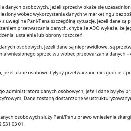
 danych osobowych. Jeżeli sprzeciw okaże się uzasadnion
iesiony wobec wykorzystania danych w marketingu bezpoś
 z uwagi na Pani/Pana szczególną sytuację, jeżeli dane s
estaniem przetwarzania danych, chyba że ADO wykaże, że je
zenia, ustalenia lub obrony roszczeń.
anych osobowych, jeżeli dane są nieprawidłowe, są przetw
ania wniesionego sprzeciwu wobec przetwarzania danych –
jeżeli dane osobowe byłyby przetwarzane niezgodnie z pra
go administratora danych osobowych, jeżeli dane byłyby
ie cyfrowym. Dane zostaną dostarczone w ustrukturyzowan
nych osobowych służy Pani/Panu prawo wniesienia skargi 
 531 03 01.