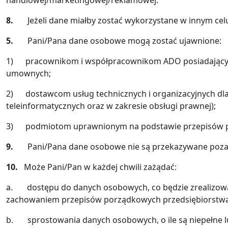
handlowej/marketingowej/reklamowej.
8.
Jeżeli dane miałby zostać wykorzystane w innym ce
5.
Pani/Pana dane osobowe mogą zostać ujawnione:
1) pracownikom i współpracownikom ADO posiadającym
umownych;
2) dostawcom usług technicznych i organizacyjnych dl
teleinformatycznych oraz w zakresie obsługi prawnej);
3) podmiotom uprawnionym na podstawie przepisów pr
9.
Pani/Pana dane osobowe nie są przekazywane poza 
10.
Może Pani/Pan w każdej chwili zażądać:
a. dostępu do danych osobowych, co będzie zrealizowan
zachowaniem przepisów porządkowych przedsiębiorstwa
b. sprostowania danych osobowych, o ile są niepełne lu