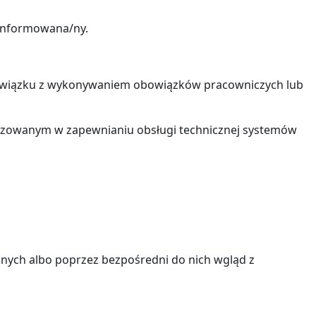
oinformowana/ny.
wiązku z wykonywaniem obowiązków pracowniczych lub
izowanym w zapewnianiu obsługi technicznej systemów
nych albo poprzez bezpośredni do nich wgląd z